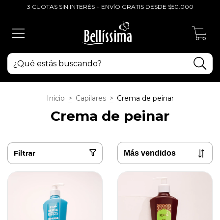
3 CUOTAS SIN INTERÉS + ENVÍO GRATIS DESDE $50.000
0
Inicio
>
Capilares
>
Crema de peinar
Crema de peinar
Filtrar