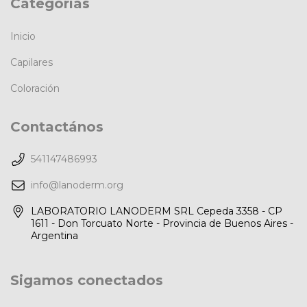
Categorías
Inicio
Capilares
Coloración
Contactános
541147486993
info@lanoderm.org
LABORATORIO LANODERM SRL Cepeda 3358 - CP
1611 - Don Torcuato Norte - Provincia de Buenos Aires -
Argentina
Sigamos conectados