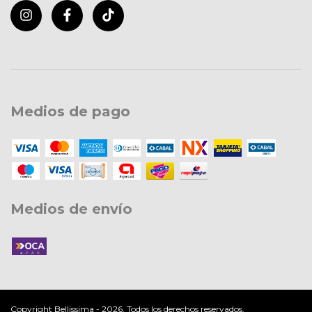
Medios de pago
Medios de envío
Copyright Bellissima - 2026. Todos los derechos reservados.