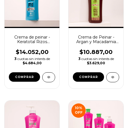
Crema de peinar -
Crema de Peinar -
Keratotal Rizos
Argan y Macadamia
Bellissima 270ml
Bellissima 270ml
$14.052,00
$10.887,00
3
cuotas sin interés de
3
cuotas sin interés de
$4.684,00
$3.629,00
10
%
OFF