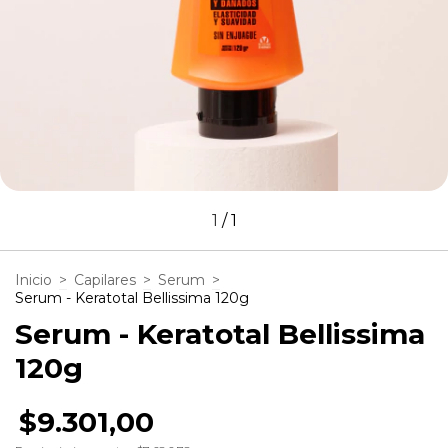
1
/
1
Inicio
>
Capilares
>
Serum
>
Serum - Keratotal Bellissima 120g
Serum - Keratotal Bellissima
120g
$9.301,00