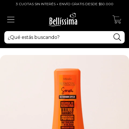
3 CUOTAS SIN INTERÉS + ENVÍO GRATIS DESDE $50.000
0