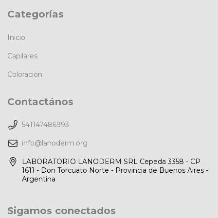
Categorías
Inicio
Capilares
Coloración
Contactános
541147486993
info@lanoderm.org
LABORATORIO LANODERM SRL Cepeda 3358 - CP
1611 - Don Torcuato Norte - Provincia de Buenos Aires -
Argentina
Sigamos conectados